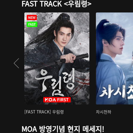
FAST TRACK <우림령>
[FAST TRACK] 우림령
차시천하
MOA 방영기념 현지 메세지!