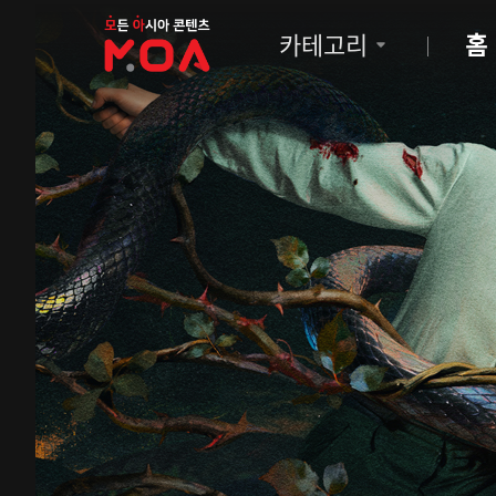
MOA
카테고리
홈