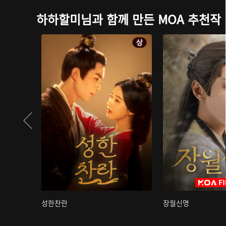
하하할미님과 함께 만든 MOA 추천작
성한찬란
장월신명