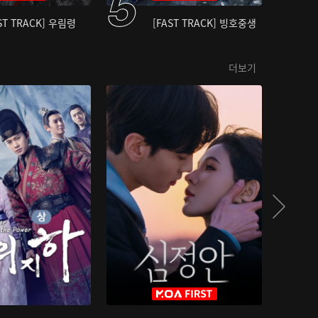
ST TRACK] 우림령
[FAST TRACK] 빙호중생
더보기