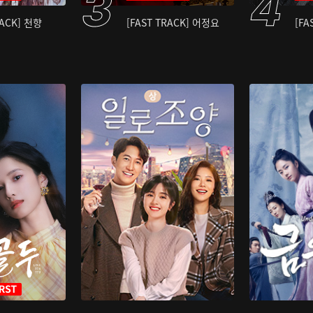
RACK] 천향
[FAST TRACK] 어정요
[FA