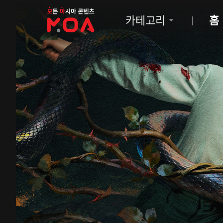
MOA
카테고리
홈