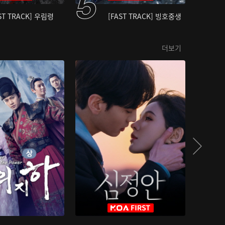
ST TRACK] 우림령
[FAST TRACK] 빙호중생
더보기