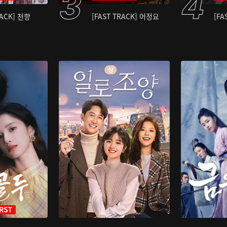
RACK] 천향
[FAST TRACK] 어정요
[FA