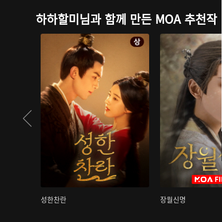
하하할미님과 함께 만든 MOA 추천작
성한찬란
장월신명