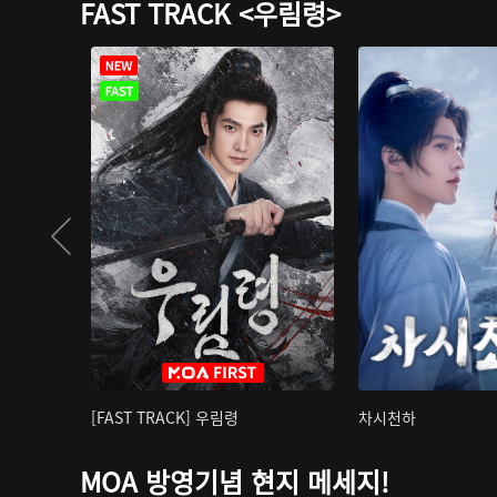
FAST TRACK <우림령>
[FAST TRACK] 우림령
차시천하
MOA 방영기념 현지 메세지!