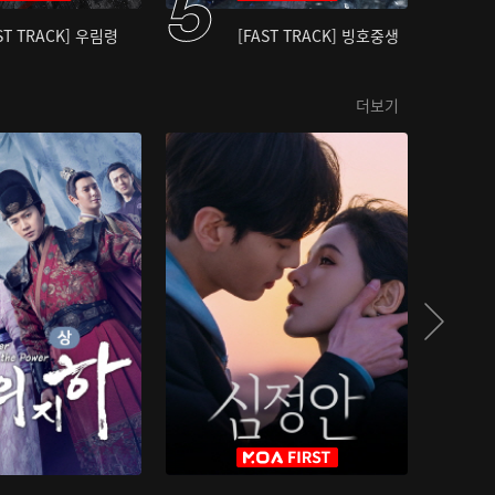
ST TRACK] 우림령
[FAST TRACK] 빙호중생
더보기