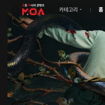
MOA
카테고리
홈