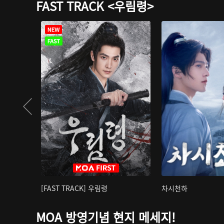
FAST TRACK <우림령>
[FAST TRACK] 우림령
차시천하
MOA 방영기념 현지 메세지!