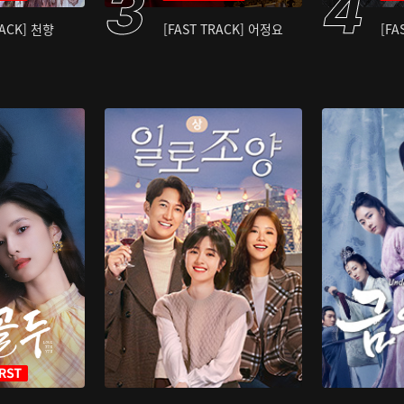
RACK] 천향
[FAST TRACK] 어정요
[FA