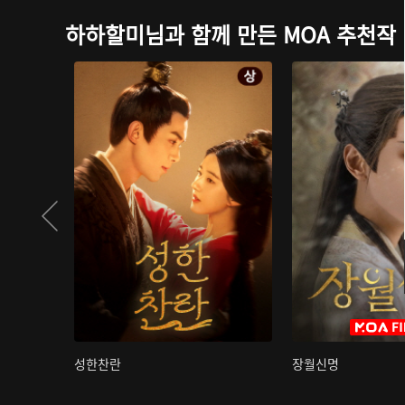
하하할미님과 함께 만든 MOA 추천작
성한찬란
장월신명