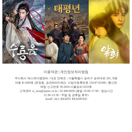
이용약관
|
개인정보처리방침
주식회사 에스제이엠엔씨 | 대표 안해조 | 서울특별시 송파구 송파대로 201, B동
16층 B-1609호 (문정동, 송파테라타워2) 사업자등록번호 218-87-02390 | 통신판
매업 신고번호 제-2024-서울송파-3233호
고객센터 cs_moa@sjmnc.co.kr | 02-400-6036 (평일 10:00~17:00 / 점심시간
12:30~13:30 / 주말 및 공휴일 휴무)
AsiaN. ALL RIGHTS RESERVED