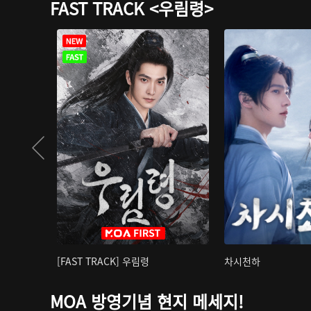
FAST TRACK <우림령>
[FAST TRACK] 우림령
차시천하
MOA 방영기념 현지 메세지!