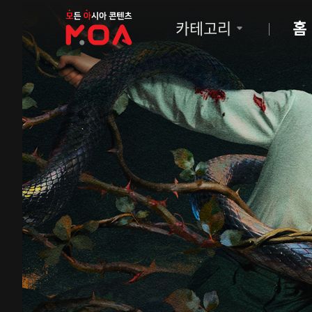
MOA
카테고리
홈