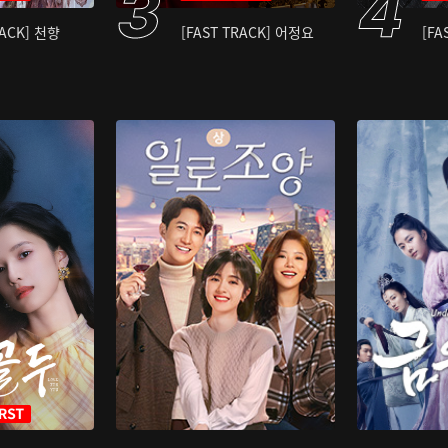
RACK] 천향
[FAST TRACK] 어정요
[FA