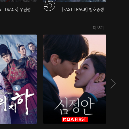
ST TRACK] 우림령
[FAST TRACK] 빙호중생
더보기