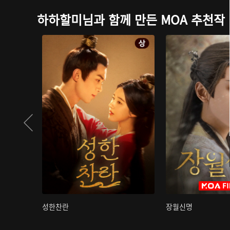
하하할미님과 함께 만든 MOA 추천작
성한찬란
장월신명