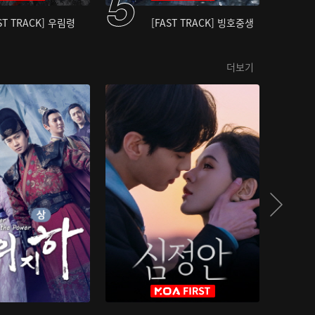
ST TRACK] 우림령
[FAST TRACK] 빙호중생
더보기