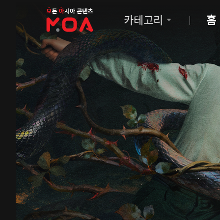
MOA
카테고리
홈