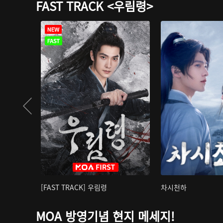
FAST TRACK <우림령>
[FAST TRACK] 우림령
차시천하
MOA 방영기념 현지 메세지!