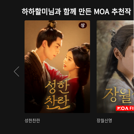
하하할미님과 함께 만든 MOA 추천작
성한찬란
장월신명