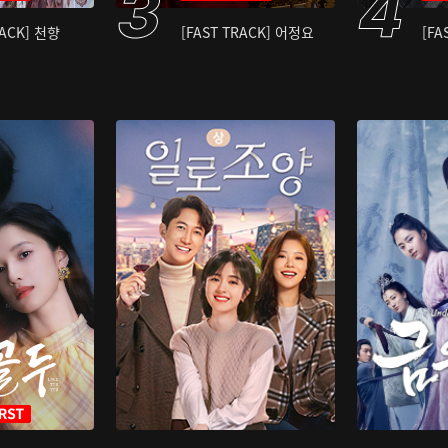
RACK] 천향
[FAST TRACK] 어정요
[FA