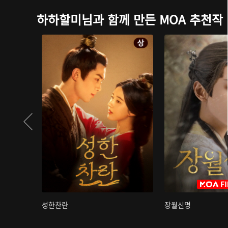
하하할미님과 함께 만든 MOA 추천작
성한찬란
장월신명