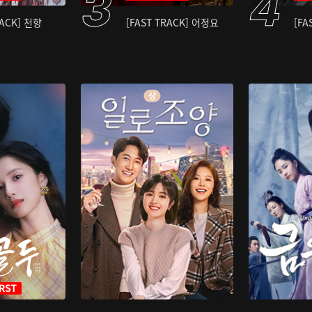
RACK] 천향
[FAST TRACK] 어정요
[FA