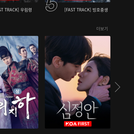
ST TRACK] 우림령
[FAST TRACK] 빙호중생
더보기