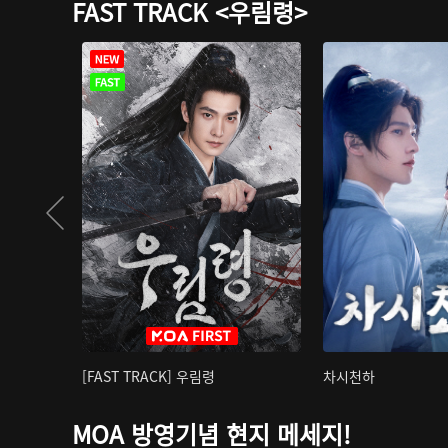
FAST TRACK <우림령>
[FAST TRACK] 우림령
차시천하
MOA 방영기념 현지 메세지!