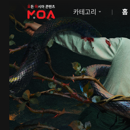
MOA
카테고리
홈