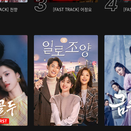
RACK] 천향
[FAST TRACK] 어정요
[FA