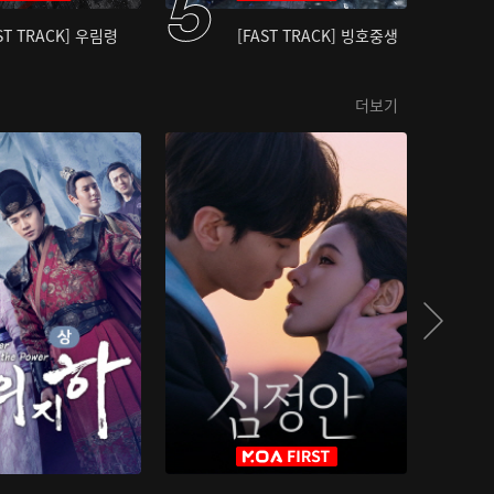
ST TRACK] 우림령
[FAST TRACK] 빙호중생
더보기