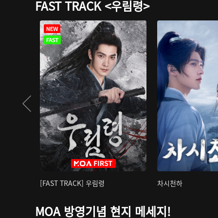
FAST TRACK <우림령>
[FAST TRACK] 우림령
차시천하
MOA 방영기념 현지 메세지!