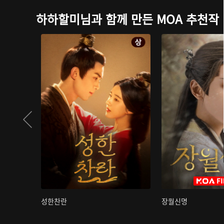
하하할미님과 함께 만든 MOA 추천작
성한찬란
장월신명