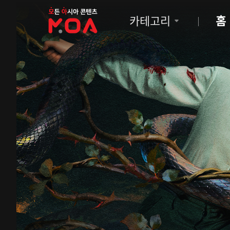
MOA
카테고리
홈