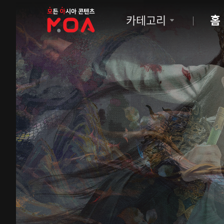
MOA
카테고리
홈