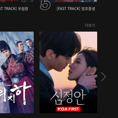
ST TRACK] 우림령
[FAST TRACK] 빙호중생
더보기