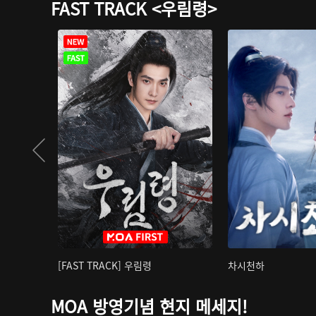
FAST TRACK <우림령>
[FAST TRACK] 우림령
차시천하
MOA 방영기념 현지 메세지!