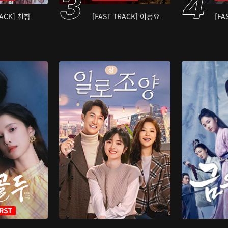
RACK] 천향
[FAST TRACK] 어정요
[FA