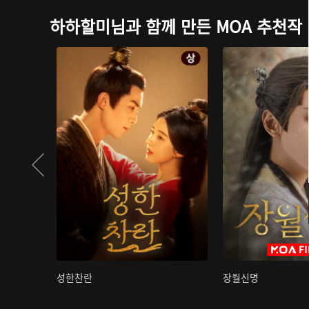
하하할미님과 함께 만든 MOA 추천작
성한찬란
장월신명