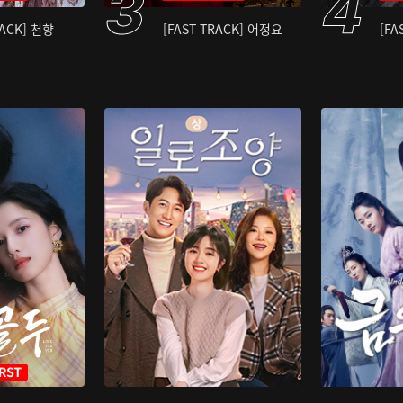
RACK] 천향
[FAST TRACK] 어정요
[FA