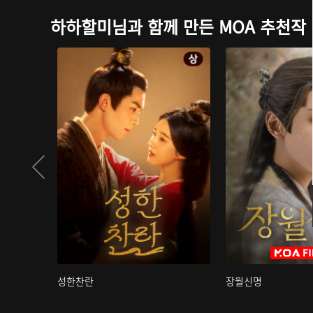
하하할미님과 함께 만든 MOA 추천작
성한찬란
장월신명