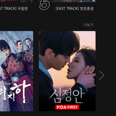
ST TRACK] 우림령
[FAST TRACK] 빙호중생
더보기