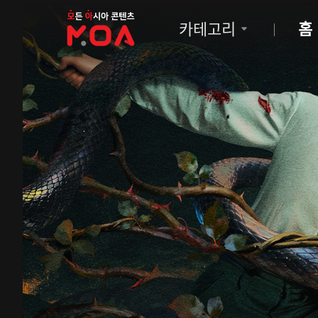
MOA
카테고리
홈