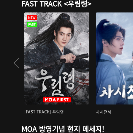
FAST TRACK <우림령>
[FAST TRACK] 우림령
차시천하
MOA 방영기념 현지 메세지!