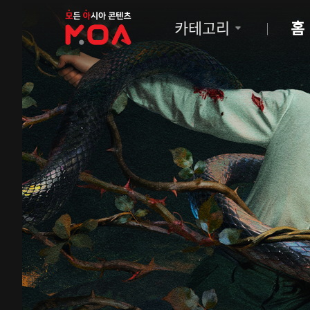
MOA
카테고리
홈