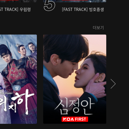
ST TRACK] 우림령
[FAST TRACK] 빙호중생
더보기