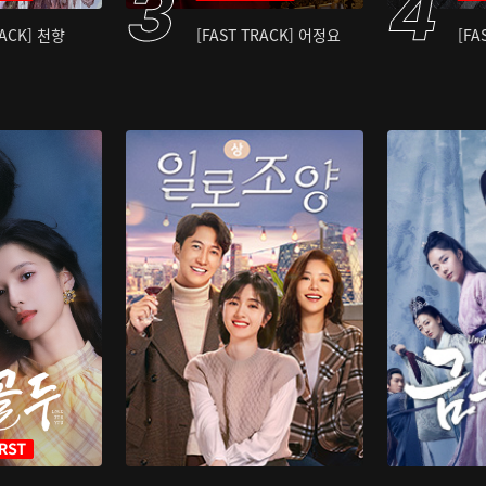
RACK] 천향
[FAST TRACK] 어정요
[FA