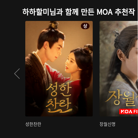
하하할미님과 함께 만든 MOA 추천작
성한찬란
장월신명