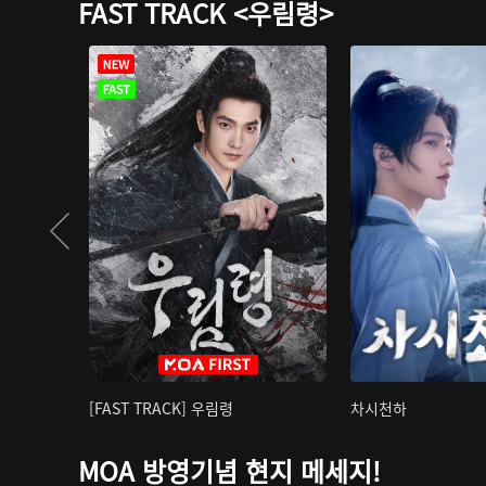
FAST TRACK <우림령>
[FAST TRACK] 우림령
차시천하
MOA 방영기념 현지 메세지!