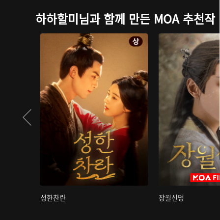
하하할미님과 함께 만든 MOA 추천작
성한찬란
장월신명