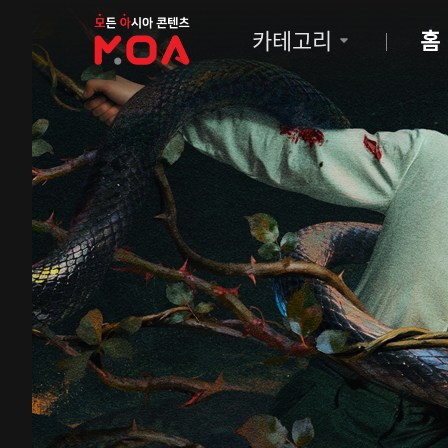
MOA
카테고리
홈