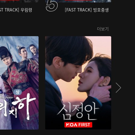
ST TRACK] 우림령
[FAST TRACK] 빙호중생
더보기