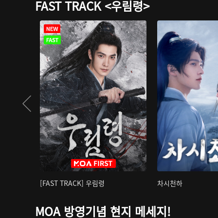
FAST TRACK <우림령>
[FAST TRACK] 우림령
차시천하
MOA 방영기념 현지 메세지!