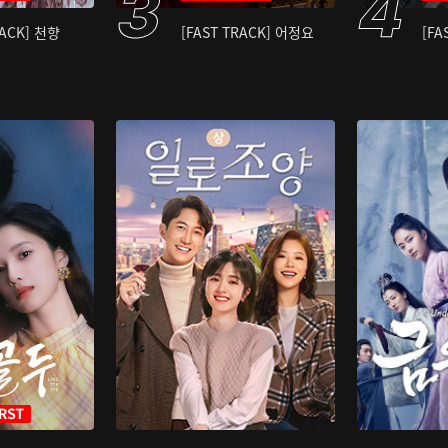
RACK] 천향
[FAST TRACK] 어정요
[FA