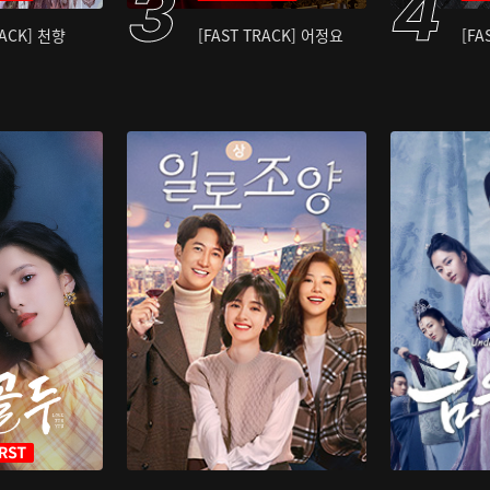
RACK] 천향
[FAST TRACK] 어정요
[FA