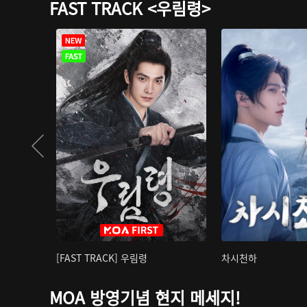
FAST TRACK <우림령>
[FAST TRACK] 우림령
차시천하
MOA 방영기념 현지 메세지!