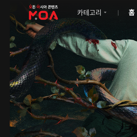
MOA
카테고리
홈