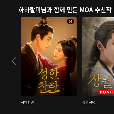
하하할미님과 함께 만든 MOA 추천작
성한찬란
장월신명