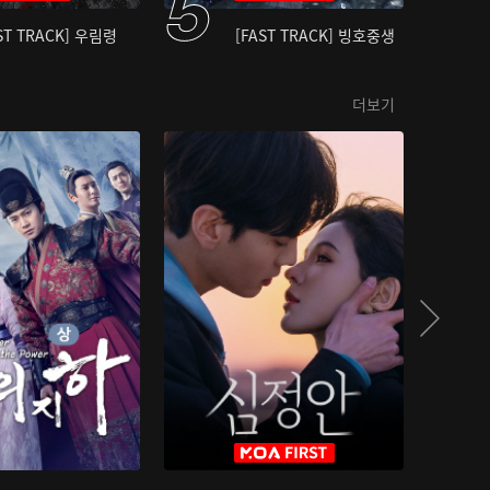
ST TRACK] 우림령
[FAST TRACK] 빙호중생
더보기