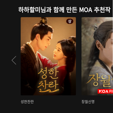
하하할미님과 함께 만든 MOA 추천작
성한찬란
장월신명