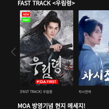
FAST TRACK <우림령>
[FAST TRACK] 우림령
차시천하
MOA 방영기념 현지 메세지!