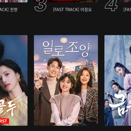
RACK] 천향
[FAST TRACK] 어정요
[FA