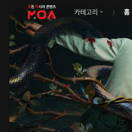
MOA
카테고리
홈