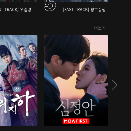
ST TRACK] 우림령
[FAST TRACK] 빙호중생
더보기