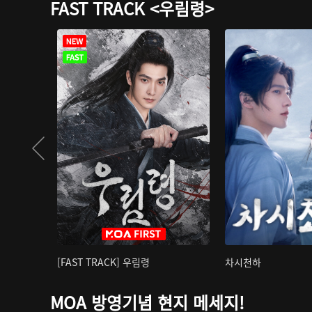
FAST TRACK <우림령>
[FAST TRACK] 우림령
차시천하
MOA 방영기념 현지 메세지!