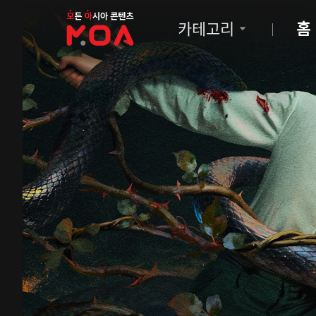
MOA
카테고리
홈