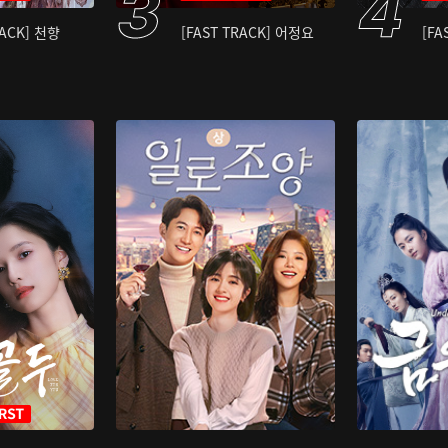
RACK] 천향
[FAST TRACK] 어정요
[FA