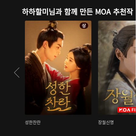
하하할미님과 함께 만든 MOA 추천작
성한찬란
장월신명