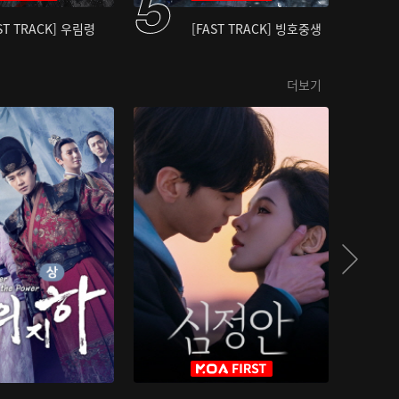
ST TRACK] 우림령
[FAST TRACK] 빙호중생
더보기