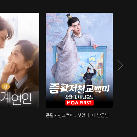
즘활저천교백미 : 찾았다, 내 낭군님
산하침