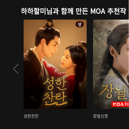
하하할미님과 함께 만든 MOA 추천작
성한찬란
장월신명