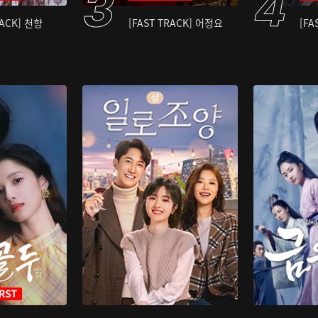
RACK] 천향
[FAST TRACK] 어정요
[FA