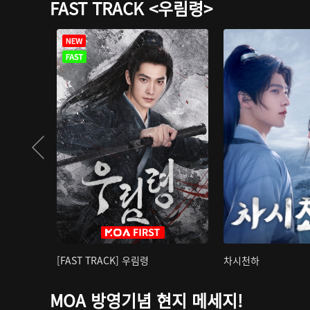
FAST TRACK <우림령>
[FAST TRACK] 우림령
차시천하
MOA 방영기념 현지 메세지!