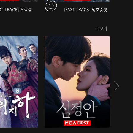
ST TRACK] 우림령
[FAST TRACK] 빙호중생
더보기