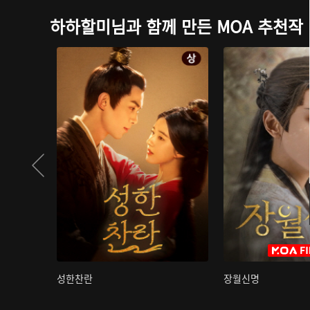
하하할미님과 함께 만든 MOA 추천작
성한찬란
장월신명