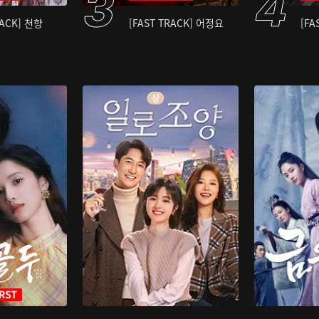
RACK] 천향
[FAST TRACK] 어정요
[FA