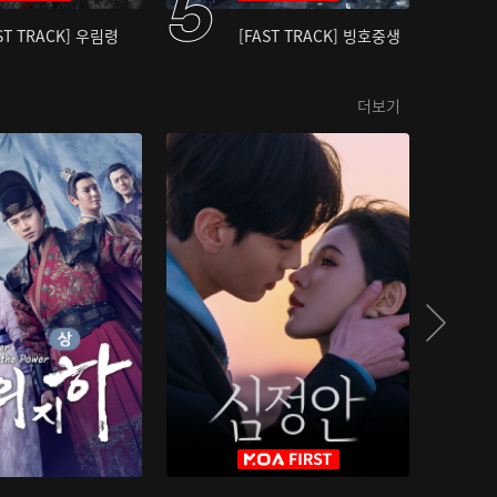
ST TRACK] 우림령
[FAST TRACK] 빙호중생
더보기