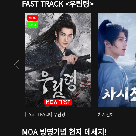
FAST TRACK <우림령>
[FAST TRACK] 우림령
차시천하
MOA 방영기념 현지 메세지!