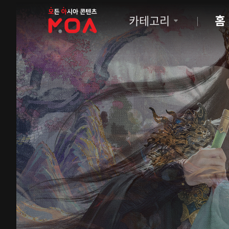
MOA
카테고리
홈