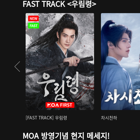
FAST TRACK <우림령>
[FAST TRACK] 우림령
차시천하
MOA 방영기념 현지 메세지!