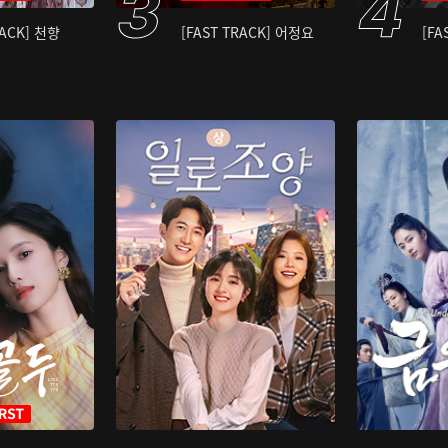
RACK] 천향
[FAST TRACK] 어정요
[FA