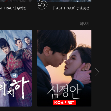
ST TRACK] 우림령
[FAST TRACK] 빙호중생
더보기