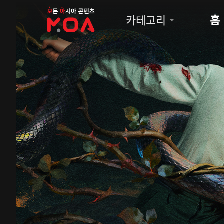
MOA
카테고리
홈