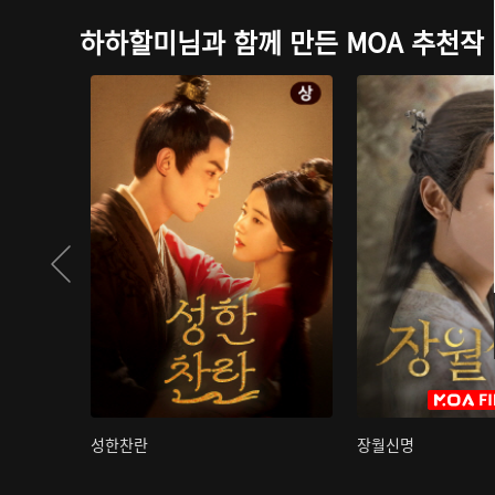
하하할미님과 함께 만든 MOA 추천작
성한찬란
장월신명