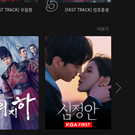
ST TRACK] 우림령
[FAST TRACK] 빙호중생
더보기