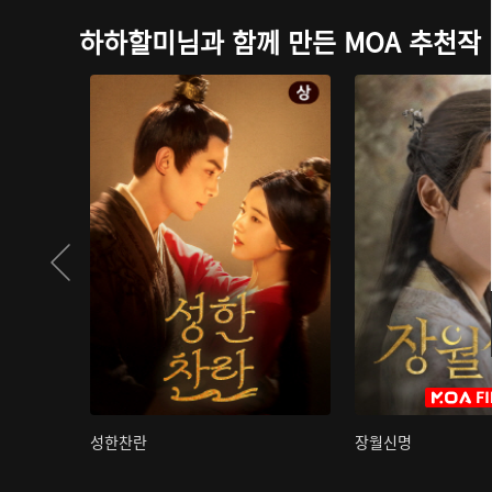
하하할미님과 함께 만든 MOA 추천작
성한찬란
장월신명