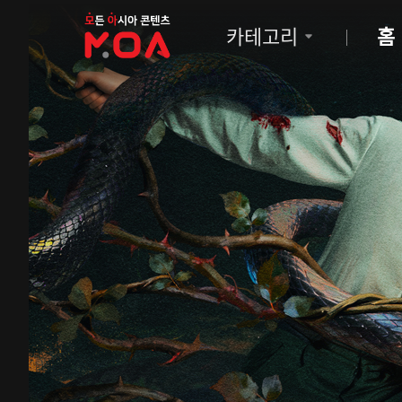
MOA
카테고리
홈