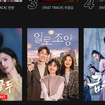
RACK] 천향
[FAST TRACK] 어정요
[FA