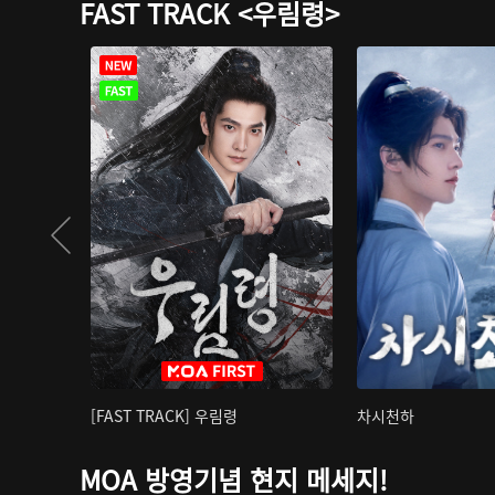
FAST TRACK <우림령>
[FAST TRACK] 우림령
차시천하
MOA 방영기념 현지 메세지!