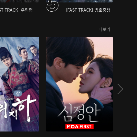
ST TRACK] 우림령
[FAST TRACK] 빙호중생
더보기