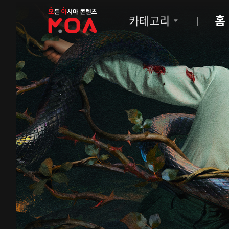
MOA
카테고리
홈