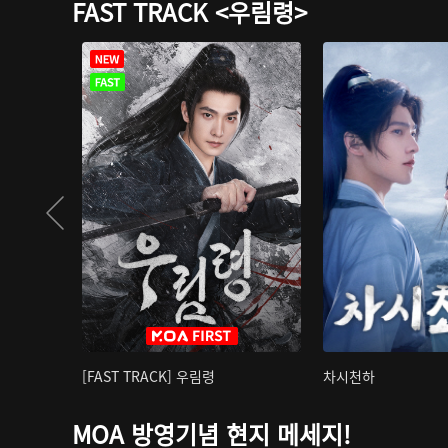
FAST TRACK <우림령>
[FAST TRACK] 우림령
차시천하
MOA 방영기념 현지 메세지!