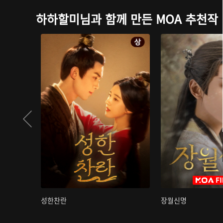
하하할미님과 함께 만든 MOA 추천작
성한찬란
장월신명