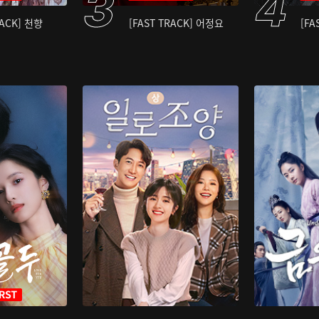
RACK] 천향
[FAST TRACK] 어정요
[FA