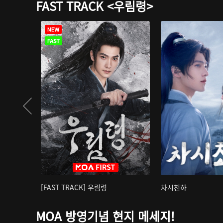
FAST TRACK <우림령>
[FAST TRACK] 우림령
차시천하
MOA 방영기념 현지 메세지!