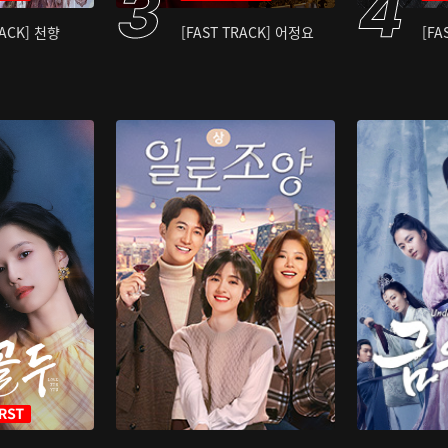
RACK] 천향
[FAST TRACK] 어정요
[FA