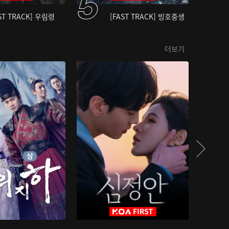
ST TRACK] 우림령
[FAST TRACK] 빙호중생
더보기