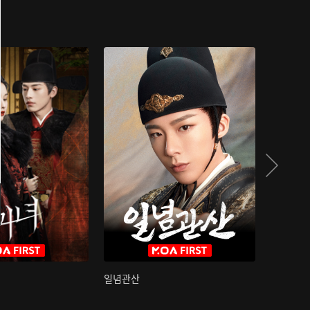
일념관산
국색방화