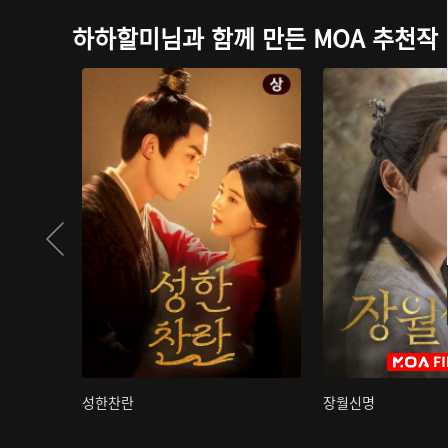
하하할미님과 함께 만든 MOA 추천작
성한찬란
장월신명