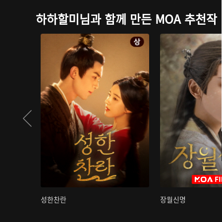
하하할미님과 함께 만든 MOA 추천작
성한찬란
장월신명