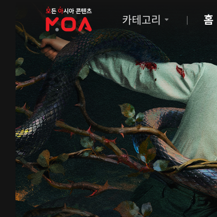
MOA
카테고리
홈