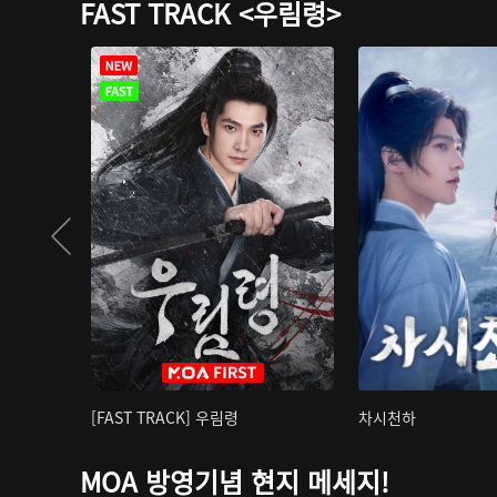
FAST TRACK <우림령>
[FAST TRACK] 우림령
차시천하
MOA 방영기념 현지 메세지!