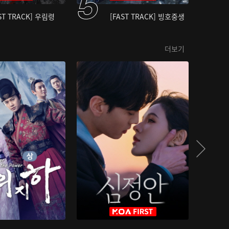
ST TRACK] 우림령
[FAST TRACK] 빙호중생
더보기