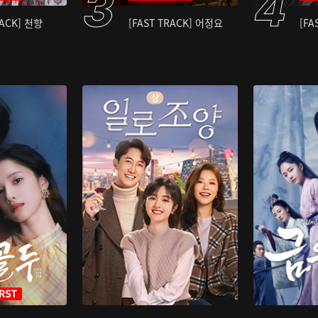
RACK] 천향
[FAST TRACK] 어정요
[FA