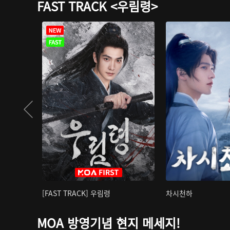
FAST TRACK <우림령>
[FAST TRACK] 우림령
차시천하
MOA 방영기념 현지 메세지!