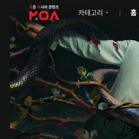
MOA
카테고리
홈