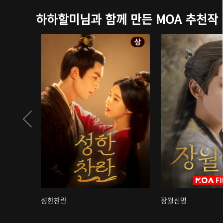
하하할미님과 함께 만든 MOA 추천작
성한찬란
장월신명