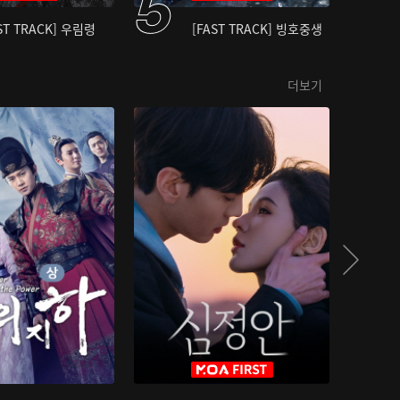
ST TRACK] 우림령
[FAST TRACK] 빙호중생
더보기