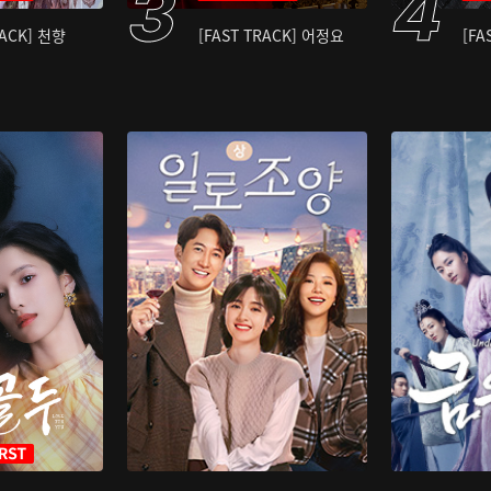
RACK] 천향
[FAST TRACK] 어정요
[FA