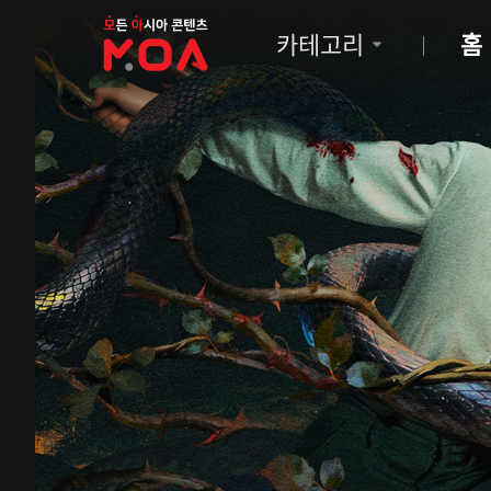
MOA
카테고리
홈