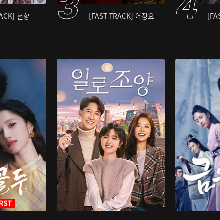
RACK] 천향
[FAST TRACK] 어정요
[FA