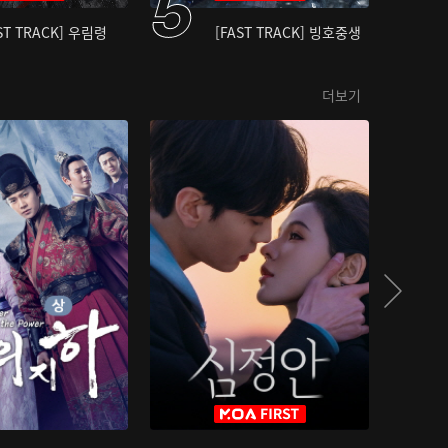
ST TRACK] 우림령
[FAST TRACK] 빙호중생
더보기