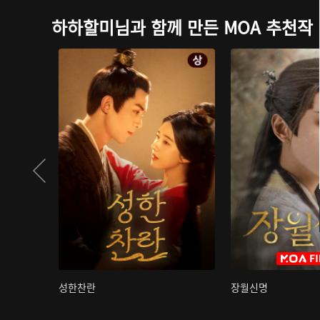
하하할미님과 함께 만든 MOA 추천작
성한찬란
장월신명