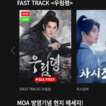
FAST TRACK <우림령>
[FAST TRACK] 우림령
차시천하
MOA 방영기념 현지 메세지!