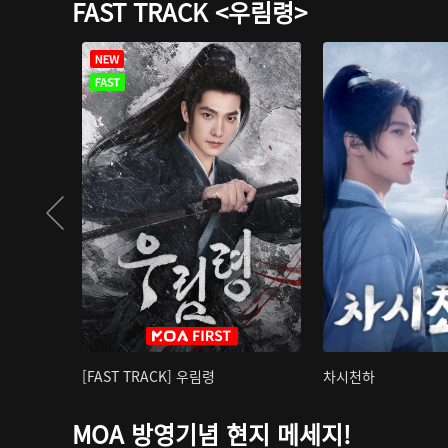
FAST TRACK <우림령>
[FAST TRACK] 우림령
차시천하
MOA 방영기념 현지 메세지!