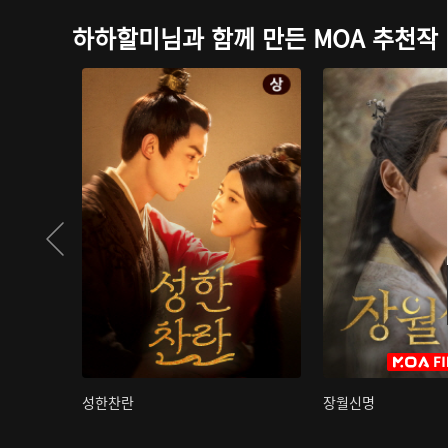
하하할미님과 함께 만든 MOA 추천작
성한찬란
장월신명