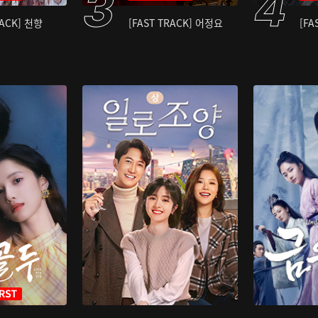
RACK] 천향
[FAST TRACK] 어정요
[FA