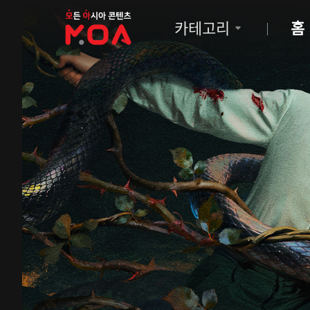
MOA
카테고리
홈