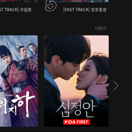
ST TRACK] 우림령
[FAST TRACK] 빙호중생
더보기