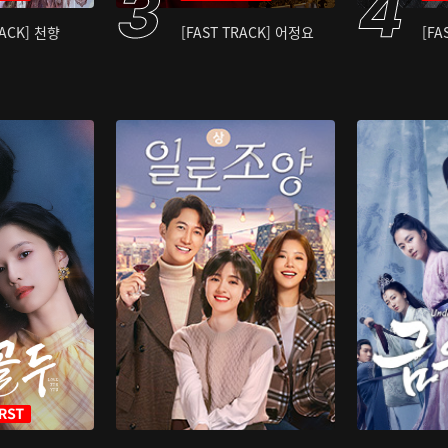
RACK] 천향
[FAST TRACK] 어정요
[FA