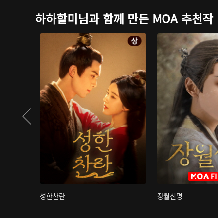
하하할미님과 함께 만든 MOA 추천작
성한찬란
장월신명