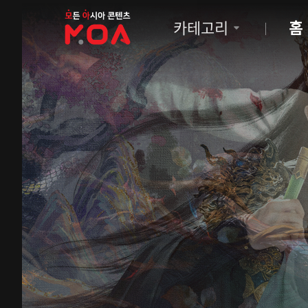
MOA
카테고리
홈