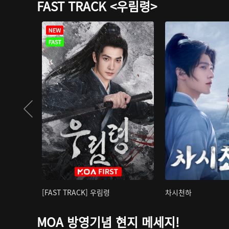
FAST TRACK <우림령>
[FAST TRACK] 우림령
차시천하
MOA 방영기념 현지 메세지!