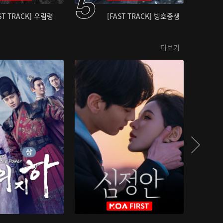
ST TRACK] 우림령
[FAST TRACK] 빙호중생
더보기