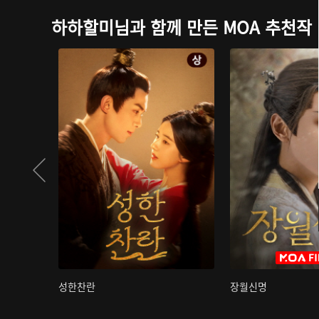
하하할미님과 함께 만든 MOA 추천작
성한찬란
장월신명