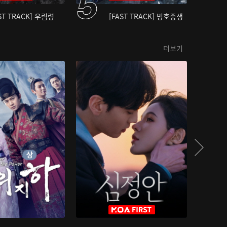
ST TRACK] 우림령
[FAST TRACK] 빙호중생
더보기