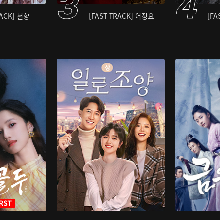
RACK] 천향
[FAST TRACK] 어정요
[FA