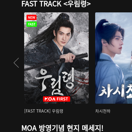
FAST TRACK <우림령>
[FAST TRACK] 우림령
차시천하
MOA 방영기념 현지 메세지!