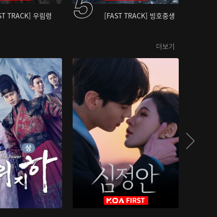
ST TRACK] 우림령
[FAST TRACK] 빙호중생
더보기