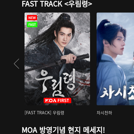
FAST TRACK <우림령>
[FAST TRACK] 우림령
차시천하
MOA 방영기념 현지 메세지!