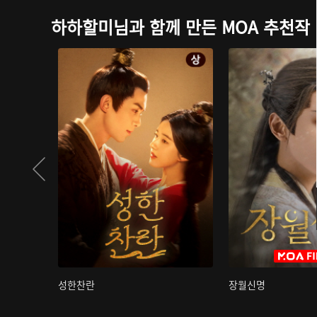
하하할미님과 함께 만든 MOA 추천작
성한찬란
장월신명