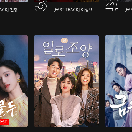
RACK] 천향
[FAST TRACK] 어정요
[FA