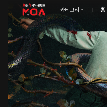
MOA
카테고리
홈